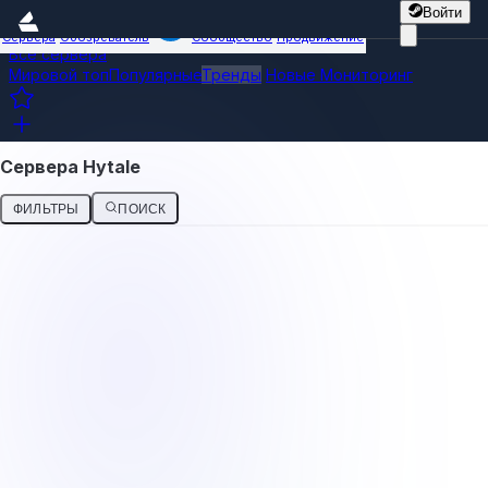
Войти
Сервера
Обозреватель
Сообщество
Продвижение
Все сервера
Мировой топ
Популярные
Тренды
Новые
Мониторинг
Сервера Hytale
ФИЛЬТРЫ
ПОИСК