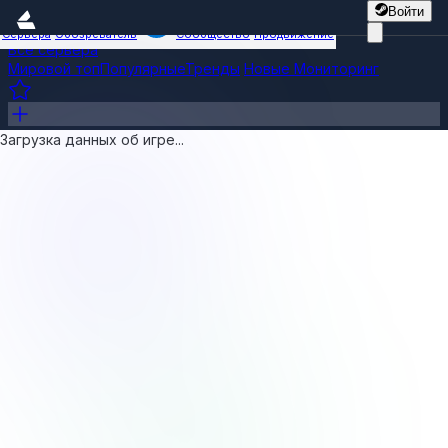
Войти
Сервера
Обозреватель
Сообщество
Продвижение
Все сервера
Мировой топ
Популярные
Тренды
Новые
Мониторинг
Загрузка данных об игре...