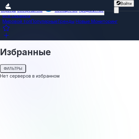
Войти
Сервера
Обозреватель
Сообщество
Продвижение
Все сервера
Мировой топ
Популярные
Тренды
Новые
Мониторинг
Избранные
ФИЛЬТРЫ
Нет серверов в избранном