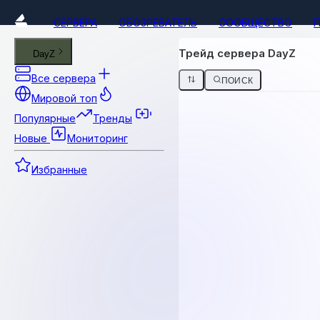
СЕРВЕРА
ОБОЗРЕВАТЕЛЬ
СООБЩЕСТВО
Трейд сервера DayZ
DayZ
Все сервера
ПОИСК
Мировой топ
Популярные
Тренды
Новые
Мониторинг
Избранные