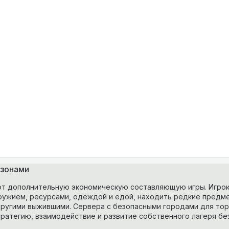
 зонами
ют дополнительную экономическую составляющую игры. Игрок
ружием, ресурсами, одеждой и едой, находить редкие предм
другими выжившими. Сервера с безопасными городами для тор
тратегию, взаимодействие и развитие собственного лагеря бе