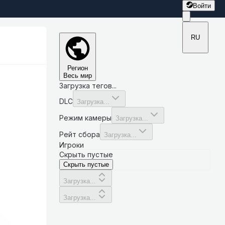
Войти
RU
Регион
Весь мир
Загрузка тегов...
DLC
Загрузка...
Режим камеры
Загрузка...
Рейт сбора
Загрузка...
Игроки
Скрыть пустые
Скрыть пустые
Загрузка...
Загрузка...