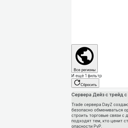
Все регионы
И ещё 1 фильтр
Сбросить
Сервера Дейз с трейд с
Trade сервера DayZ созда
безопасно обмениваться о
строить торговые связи с 
подходят тем, кто ценит с
опасности PvP.