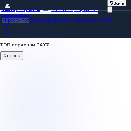
Войти
Сервера
Обозреватель
Сообщество
Продвижение
Все сервера
Мировой топ
Популярные
Тренды
Новые
Мониторинг
ТОП серверов DAYZ
ПОИСК