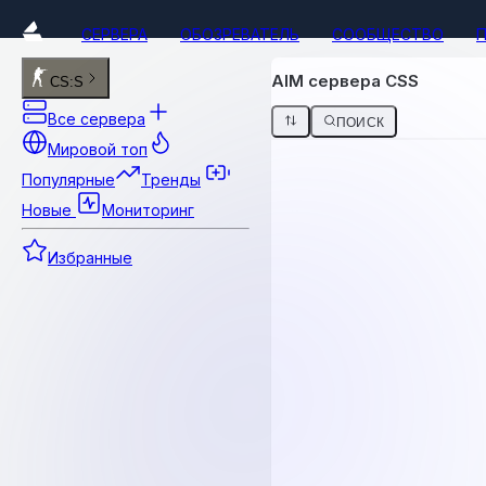
СЕРВЕРА
ОБОЗРЕВАТЕЛЬ
СООБЩЕСТВО
AIM сервера CSS
CS:S
Все сервера
ПОИСК
Мировой топ
Популярные
Тренды
Новые
Мониторинг
Избранные