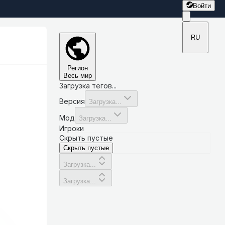
Войти
RU
Регион
Весь мир
Загрузка тегов...
Версия
Загрузка...
Мод
Загрузка...
Игроки
Скрыть пустые
Скрыть пустые
Загрузка...
Загрузка...