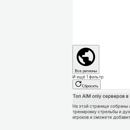
Все регионы
И ещё 1 фильтр
Сбросить
Топ AIM only серверов в 
На этой странице собраны A
тренировку стрельбы и дуэл
игроков и сможете добави