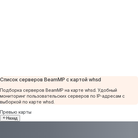
Список серверов BeamMP с картой whsd
Подборка серверов BeamMP на карте whsd. Удобный
мониторинг пользовательских серверов по IP-адресам с
выборкой по карте whsd.
Превью карты
Назад