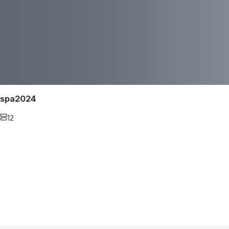
spa2024
12