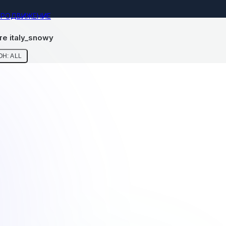
ПРОДВИЖЕНИЕ
е italy_snowy
Н: ALL