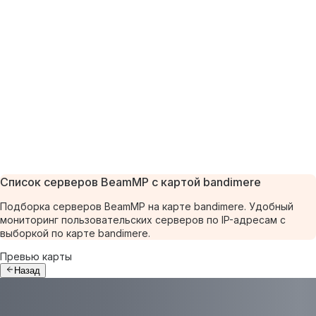
Список серверов BeamMP с картой bandimere
Подборка серверов BeamMP на карте bandimere. Удобный
мониторинг пользовательских серверов по IP-адресам с
выборкой по карте bandimere.
Превью карты
Назад