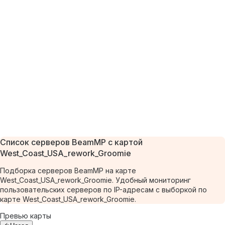
Список серверов BeamMP с картой
West_Coast_USA_rework_Groomie
Подборка серверов BeamMP на карте
West_Coast_USA_rework_Groomie. Удобный мониторинг
пользовательских серверов по IP-адресам с выборкой по
карте West_Coast_USA_rework_Groomie.
Превью карты