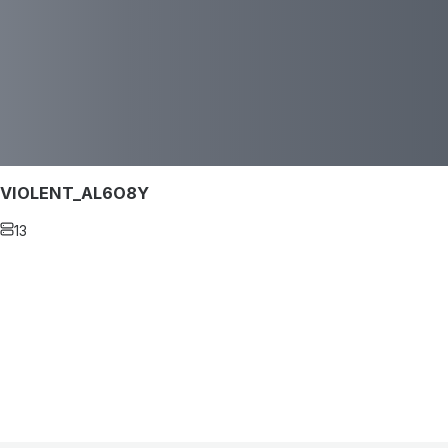
VIOLENT_AL6O8Y
13