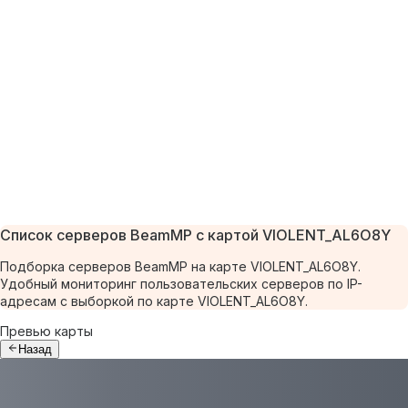
Список серверов BeamMP с картой VIOLENT_AL6O8Y
Подборка серверов BeamMP на карте VIOLENT_AL6O8Y.
Удобный мониторинг пользовательских серверов по IP-
адресам с выборкой по карте VIOLENT_AL6O8Y.
Превью карты
Назад