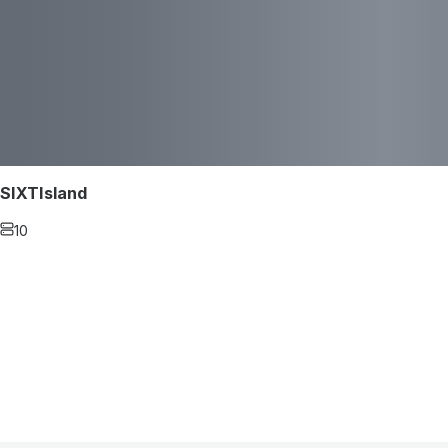
SIXTIsland
10