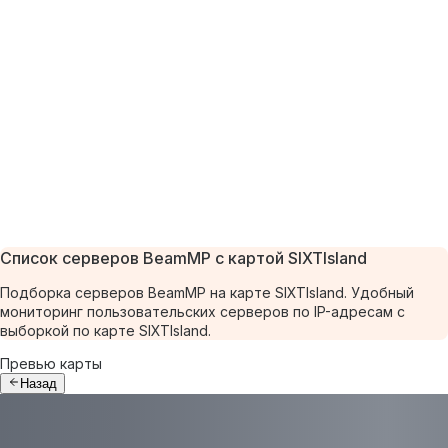
Список серверов BeamMP с картой SIXTIsland
Подборка серверов BeamMP на карте SIXTIsland. Удобный
мониторинг пользовательских серверов по IP-адресам с
выборкой по карте SIXTIsland.
Превью карты
Назад