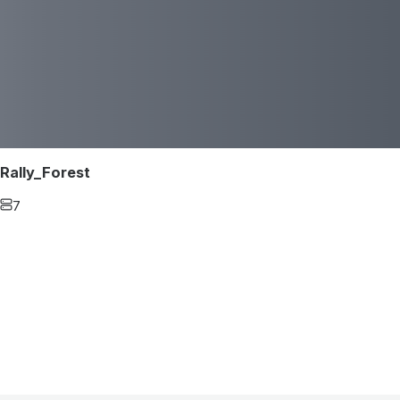
Rally_Forest
7