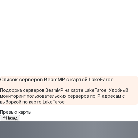
Список серверов BeamMP с картой LakeFaroe
Подборка серверов BeamMP на карте LakeFaroe. Удобный
мониторинг пользовательских серверов по IP-адресам с
выборкой по карте LakeFaroe.
Превью карты
Назад