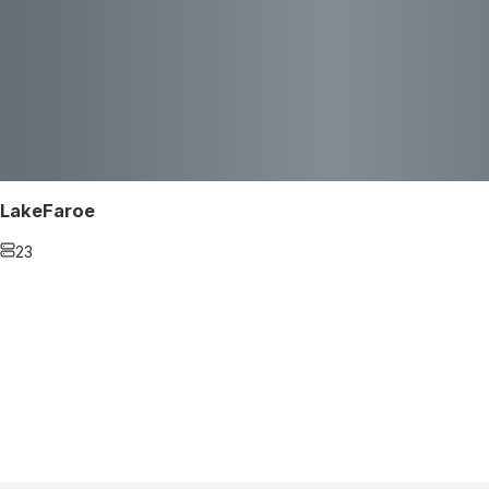
LakeFaroe
23