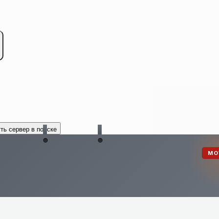
ть сервер в поиске
MO