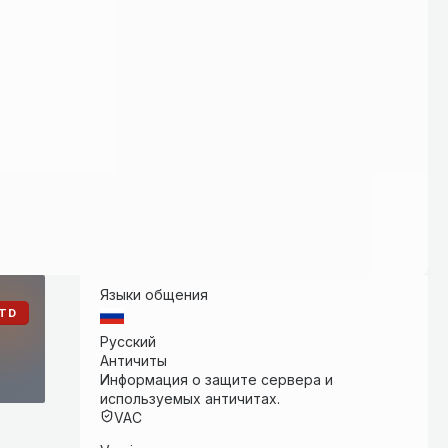
Языки общения
TD
Русский
Античиты
Информация о защите сервера и
используемых античитах.
VAC