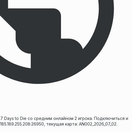
7 Days to Die со средним онлайном 2 игрока. Подключиться и
 185.189.255.208:26950, текущая карта: AN002_2026_07_02.