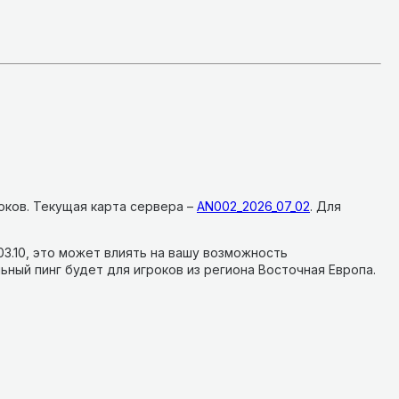
оков.
Текущая карта сервера –
AN002_2026_07_02
.
Для
03.10, это может влиять на вашу возможность
ьный пинг будет для игроков из региона Восточная Европа.