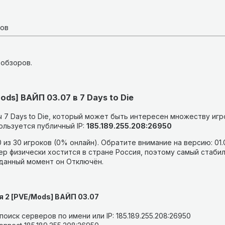
ков
 обзоров.
ods] ВАЙП 03.07 в 7 Days to Die
 7 Days to Die, который может быть интересен множеству игр
льзуется публичный IP:
185.189.255.208:26950
 из 30 игроков (0% онлайн).
Обратите внимание на версию: 01.
р физически хостится в стране Россия, поэтому самый стабил
 данный момент он Отключён.
я 2 [PVE/Mods] ВАЙП 03.07
оиск серверов по имени или IP: 185.189.255.208:26950