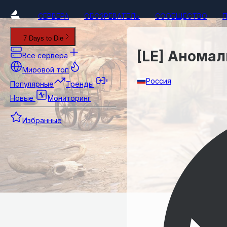
СЕРВЕРА
ОБОЗРЕВАТЕЛЬ
СООБЩЕСТВО
7 Days to Die
[LE] Аномал
Все сервера
Мировой топ
Россия
Популярные
Тренды
Новые
Мониторинг
Избранные