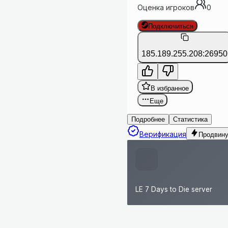
Оценка игроков
0
Подключиться
185.189.255.208:26950
В избранное
Еще
Подробнее
Статистика
Верификация
Продвину
LE 7 Days to Die server