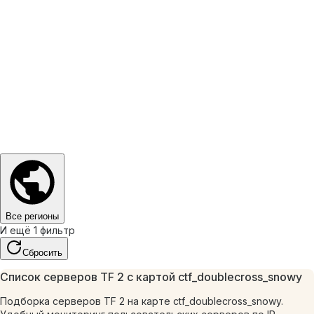
Все регионы
И ещё 1 фильтр
Сбросить
Список серверов TF 2 с картой ctf_doublecross_snowy
Подборка серверов TF 2 на карте ctf_doublecross_snowy.