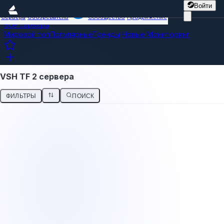
Войти
Сервера
Обозреватель
Сообщество
Продвижение
Все сервера
Мировой топ
Популярные
Тренды
Новые
Мониторинг
VSH TF 2 сервера
ФИЛЬТРЫ
ПОИСК