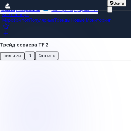
Войти
Сервера
Обозреватель
Сообщество
Продвижение
Все сервера
Мировой топ
Популярные
Тренды
Новые
Мониторинг
Трейд сервера TF 2
ФИЛЬТРЫ
ПОИСК