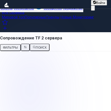
Войти
Сервера
Обозреватель
Сообщество
Продвижение
Все сервера
Мировой топ
Популярные
Тренды
Новые
Мониторинг
Сопровождение TF 2 сервера
ФИЛЬТРЫ
ПОИСК