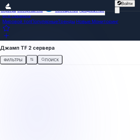
Войти
Сервера
Обозреватель
Сообщество
Продвижение
Все сервера
Мировой топ
Популярные
Тренды
Новые
Мониторинг
Джамп TF 2 сервера
ФИЛЬТРЫ
ПОИСК