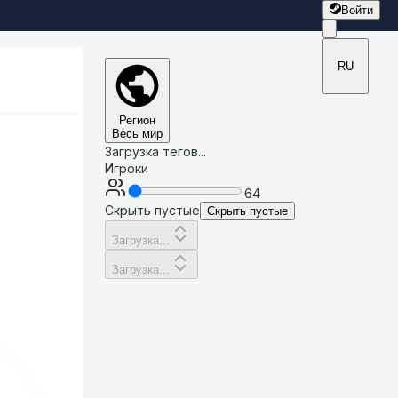
Войти
RU
Регион
Весь мир
Загрузка тегов...
Игроки
64
Скрыть пустые
Скрыть пустые
Загрузка...
Загрузка...