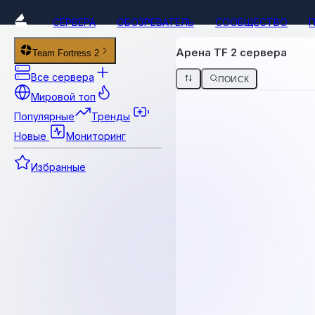
СЕРВЕРА
ОБОЗРЕВАТЕЛЬ
СООБЩЕСТВО
Арена TF 2 сервера
Team Fortress 2
Все сервера
ПОИСК
Мировой топ
Популярные
Тренды
Новые
Мониторинг
Избранные