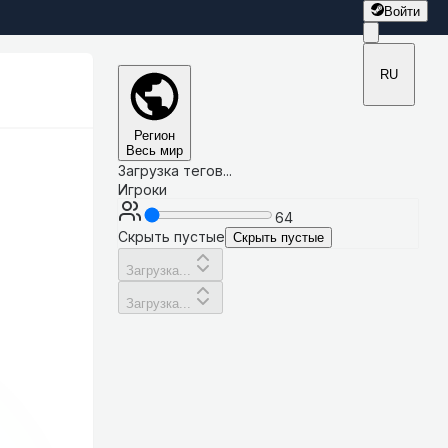
Войти
RU
Регион
Весь мир
Загрузка тегов...
Игроки
64
Скрыть пустые
Скрыть пустые
Загрузка...
Загрузка...