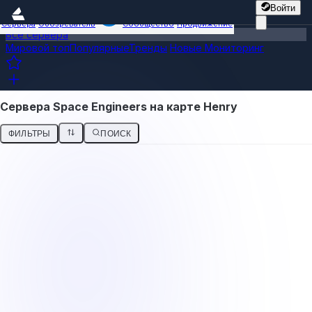
Войти
Сервера
Обозреватель
Сообщество
Продвижение
Все сервера
Мировой топ
Популярные
Тренды
Новые
Мониторинг
Сервера Space Engineers на карте Henry
ФИЛЬТРЫ
ПОИСК