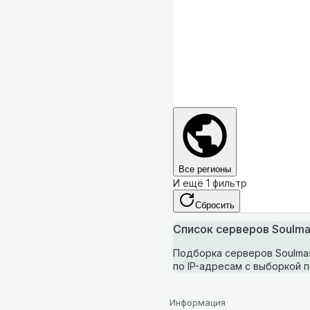
Все регионы
И ещё 1 фильтр
Сбросить
Список серверов Soulma
Подборка серверов Soulmas
по IP-адресам с выборкой п
Информация