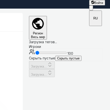
Войти
RU
Регион
Весь мир
Загрузка тегов...
Игроки
100
Скрыть пустые
Скрыть пустые
Загрузка...
Загрузка...