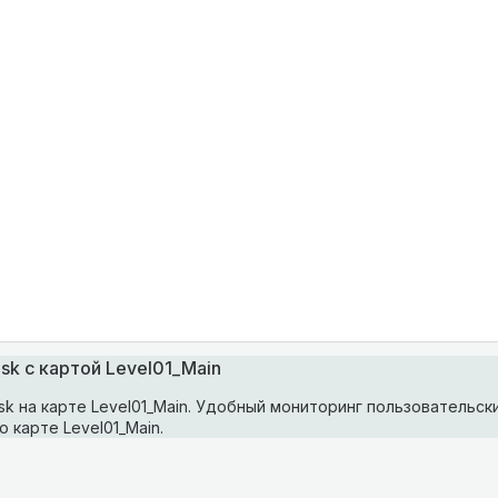
sk с картой Level01_Main
k на карте Level01_Main. Удобный мониторинг пользовательск
о карте Level01_Main.