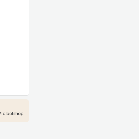
 с botshop