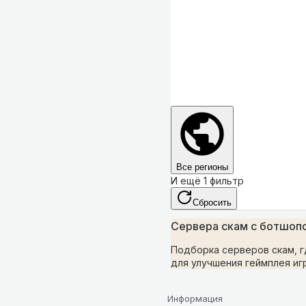
Все регионы
И ещё 1 фильтр
Сбросить
Сервера скам с ботшоп
Подборка серверов скам, г
для улучшения геймплея иг
Информация