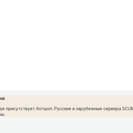
ом
де присутствует ботшоп. Русские и зарубежные сервера SCUM
ры.