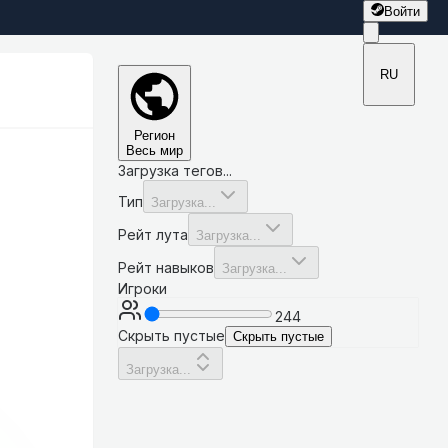
Войти
RU
Регион
Весь мир
Загрузка тегов...
Тип
Загрузка...
Рейт лута
Загрузка...
Рейт навыков
Загрузка...
Игроки
244
Скрыть пустые
Скрыть пустые
Загрузка...