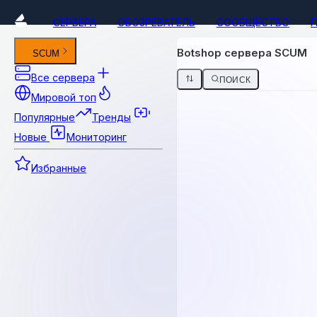
СЕРВЕРА
ОБОЗРЕВАТЕЛЬ
СООБЩЕСТВО
Botshop сервера SCUM
SCUM
Все сервера
ПОИСК
Мировой топ
Популярные
Тренды
Новые
Мониторинг
Избранные