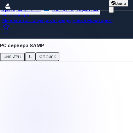
Войти
Сервера
Обозреватель
Сообщество
Продвижение
Все сервера
Мировой топ
Популярные
Тренды
Новые
Мониторинг
PC сервера SAMP
ФИЛЬТРЫ
ПОИСК