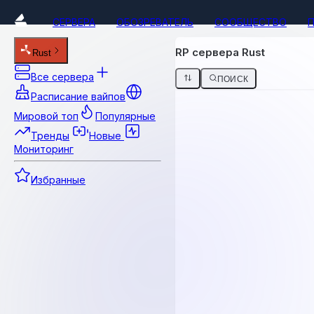
СЕРВЕРА
ОБОЗРЕВАТЕЛЬ
СООБЩЕСТВО
RP сервера Rust
Rust
Все сервера
ПОИСК
Расписание вайпов
Мировой топ
Популярные
Тренды
Новые
Мониторинг
Избранные