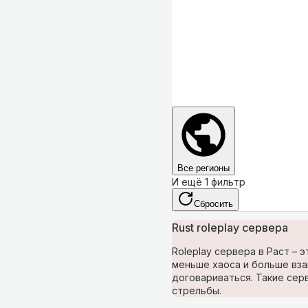
Все регионы
И ещё 1 фильтр
Сбросить
Rust roleplay сервера
Roleplay сервера в Раст –
меньше хаоса и больше вза
договариваться. Такие сер
стрельбы.