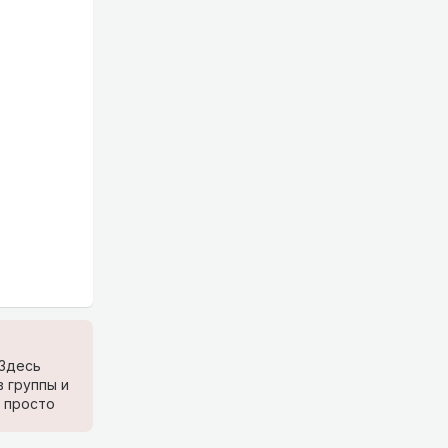
 Здесь
 группы и
е просто