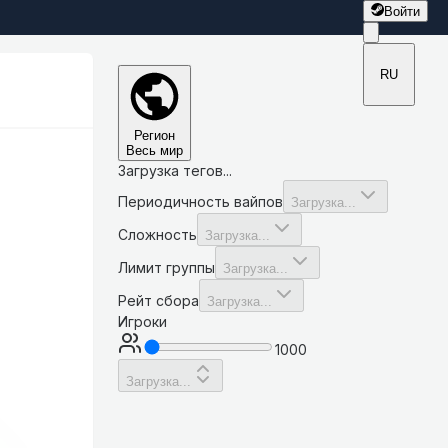
Войти
RU
Регион
Весь мир
Загрузка тегов...
Периодичность вайпов
Загрузка...
Сложность
Загрузка...
Лимит группы
Загрузка...
Рейт сбора
Загрузка...
Игроки
1000
Загрузка...