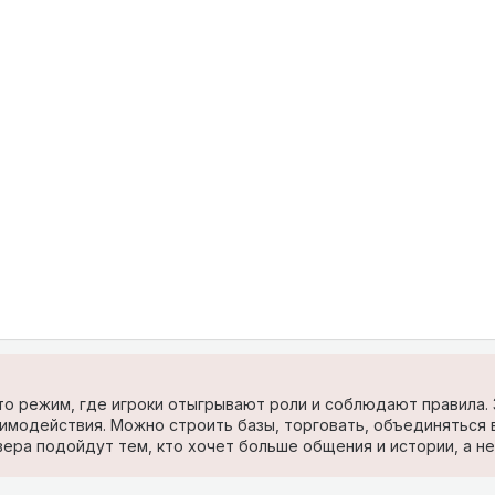
 это режим, где игроки отыгрывают роли и соблюдают правила.
имодействия. Можно строить базы, торговать, объединяться в
вера подойдут тем, кто хочет больше общения и истории, а н