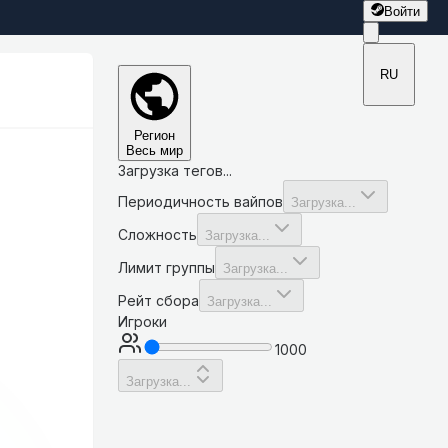
Войти
RU
Регион
Весь мир
Загрузка тегов...
Периодичность вайпов
Загрузка...
Сложность
Загрузка...
Лимит группы
Загрузка...
Рейт сбора
Загрузка...
Игроки
1000
Загрузка...