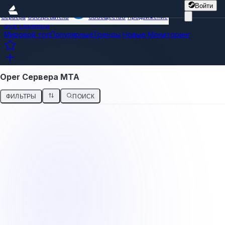
Войти
Сервера
Обозреватель
Сообщество
Продвижение
Все сервера
Мировой топ
Популярные
Тренды
Новые
Мониторинг
Oper Сервера МТА
ФИЛЬТРЫ
ПОИСК