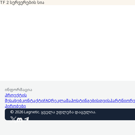
TF 2 სერვერების სია
ინფორმაცია
პროექტის
შესახებ
კონტაქტი
FAQ
რეკლამა
ჰოსტინგებისთვის
პარტნიორე
პირობები
©
2026
Lagnetic
.
ყველა უფლება დაცულია
.