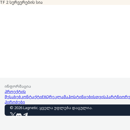
TF 2 სერვერების სია
ინფორმაცია
პროექტის
შესახებ
კონტაქტი
FAQ
რეკლამა
ჰოსტინგებისთვის
პარტნიორე
პირობები
©
2026
Lagnetic
.
ყველა უფლება დაცულია
.