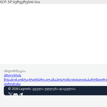
SCP: SP სერვერების სია
ინფორმაცია
პროექტის
შესახებ
კონტაქტი
FAQ
რეკლამა
ჰოსტინგებისთვის
პარტნიორე
პირობები
©
2026
Lagnetic
.
ყველა უფლება დაცულია
.