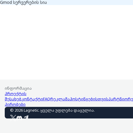
Gmod სერვერების სია
ინფორმაცია
პროექტის
შესახებ
კონტაქტი
FAQ
რეკლამა
ჰოსტინგებისთვის
პარტნიორე
პირობები
©
2026
Lagnetic
.
ყველა უფლება დაცულია
.