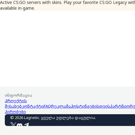
Active CS:GO servers with skins. Play your favorite CS:GO Legacy wi
available in-game.
ინფორმაცია
პროექტის
შესახებ
კონტაქტი
FAQ
რეკლამა
ჰოსტინგებისთვის
პარტნიორე
პირობები
©
2026
Lagnetic
.
ყველა უფლება დაცულია
.