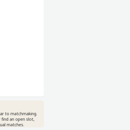
lar to matchmaking.
 find an open slot,
sual matches.