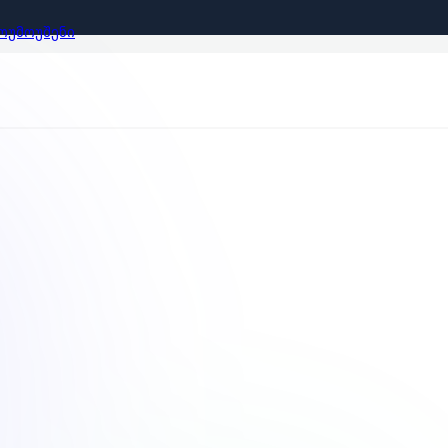
ᲝᲣᲛᲝᲣᲨᲔᲜᲘ