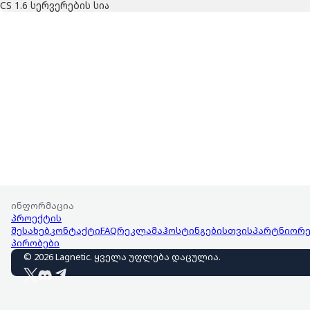
CS 1.6 სერვერების სია
ინფორმაცია
პროექტის
შესახებ
კონტაქტი
FAQ
რეკლამა
ჰოსტინგებისთვის
პარტნიორე
პირობები
©
2026
Lagnetic
.
ყველა უფლება დაცულია
.