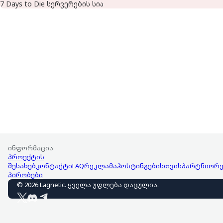
7 Days to Die სერვერების სია
ინფორმაცია
პროექტის
შესახებ
კონტაქტი
FAQ
რეკლამა
ჰოსტინგებისთვის
პარტნიორე
პირობები
©
2026
Lagnetic
.
ყველა უფლება დაცულია
.