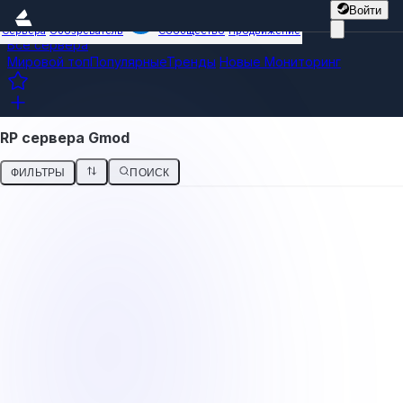
Войти
Сервера
Обозреватель
Сообщество
Продвижение
Все сервера
Мировой топ
Популярные
Тренды
Новые
Мониторинг
RP сервера Gmod
ФИЛЬТРЫ
ПОИСК