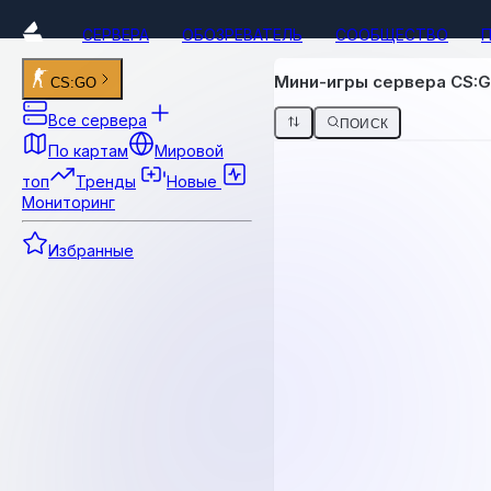
СЕРВЕРА
ОБОЗРЕВАТЕЛЬ
СООБЩЕСТВО
Мини-игры сервера CS:
CS:GO
Все сервера
ПОИСК
По картам
Мировой
топ
Тренды
Новые
Мониторинг
Избранные