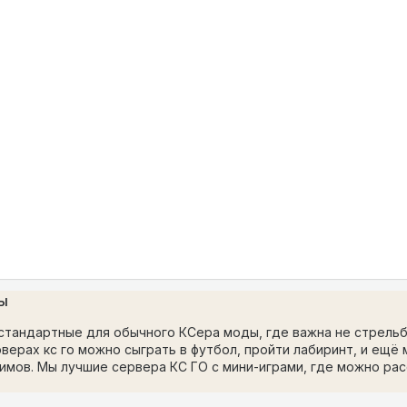
ы
естандартные для обычного КСера моды, где важна не стрельб
рверах кс го можно сыграть в футбол, пройти лабиринт, и ещё 
имов. Мы лучшие сервера КС ГО с мини-играми, где можно рас