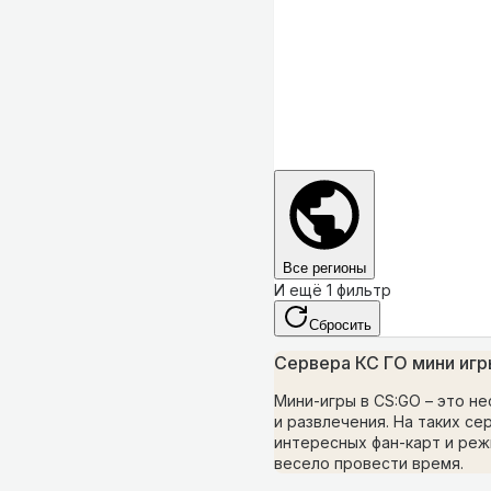
Все регионы
И ещё 1 фильтр
Сбросить
Сервера КС ГО мини игр
Мини-игры в CS:GO – это н
и развлечения. На таких се
интересных фан-карт и реж
весело провести время.