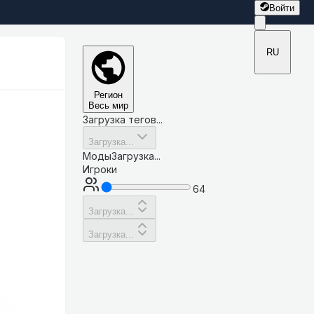
Войти
RU
Регион
Весь мир
Загрузка тегов...
Загрузка...
Моды
Загрузка...
Игроки
64
Загрузка...
Загрузка...