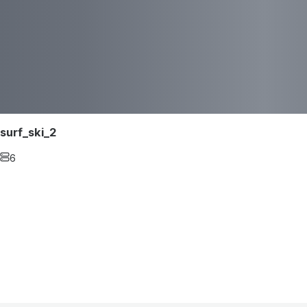
surf_ski_2
6