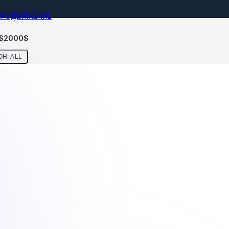
ПРОДВИЖЕНИЕ
 $2000$
Н: ALL