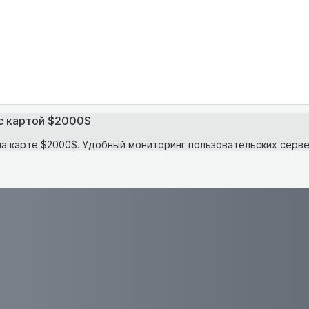
 с картой $2000$
на карте $2000$. Удобный мониторинг пользовательских серве