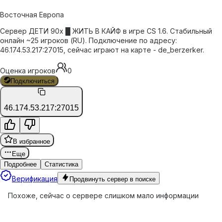
Восточная Европа
Сервер ДЕТИ 90х █ ЖИТЬ В КАЙФ в игре CS 1.6. Стабильный
онлайн ~25 игроков (RU). Подключение по адресу:
46.174.53.217:27015, сейчас играют на карте - de_berzerker.
Оценка игроков
0
Подключиться
46.174.53.217:27015
В избранное
Еще
Подробнее
Статистика
Верификация
Продвинуть сервер в поиске
Похоже, сейчас о сервере слишком мало информации