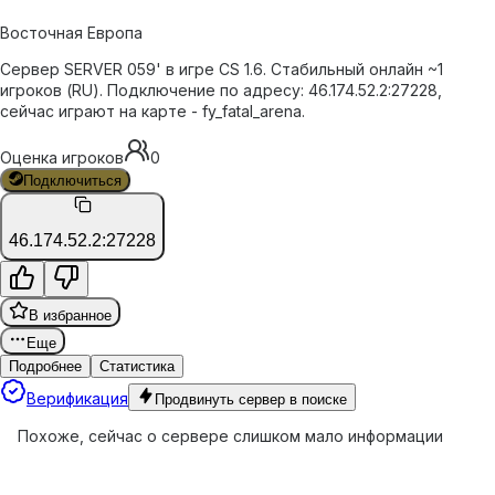
Восточная Европа
Сервер SERVER 059' в игре CS 1.6. Стабильный онлайн ~1
игроков (RU). Подключение по адресу: 46.174.52.2:27228,
сейчас играют на карте - fy_fatal_arena.
Оценка игроков
0
Подключиться
46.174.52.2:27228
В избранное
Еще
Подробнее
Статистика
Верификация
Продвинуть сервер в поиске
Похоже, сейчас о сервере слишком мало информации