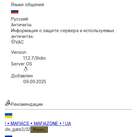
Языки общения
Русский
Античиты
Информация о защите сервера и используемых
античитах.
VAC
Version
1.1.2.7/Stdio
Server OS
Добавлен
09.09.2025
Рекомендации
! • MAFIACS • MAFIAZONE • ! UA
de_gate
2
/
32
Играть