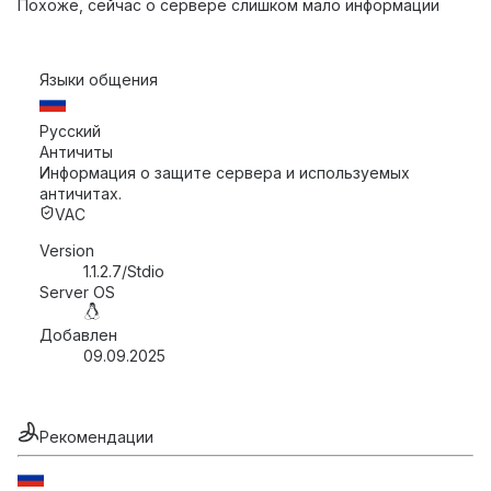
Похоже, сейчас о сервере слишком мало информации
Языки общения
Русский
Античиты
Информация о защите сервера и используемых
античитах.
VAC
Version
1.1.2.7/Stdio
Server OS
Добавлен
09.09.2025
Рекомендации