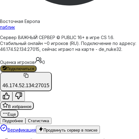
Восточная Европа
паблик
Сервер ВАЖНЫЙ СЕРВЕР © PUBLIC 16+ в игре CS 1.6.
Стабильный онлайн ~0 игроков (RU). Подключение по адресу:
46.174.52.134:27015, сейчас играют на карте - de_nuke32.
Оценка игроков
0
Подключиться
46.174.52.134:27015
В избранное
Еще
Подробнее
Статистика
Верификация
Продвинуть сервер в поиске