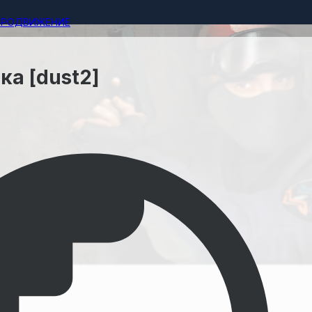
ПРОДВИЖЕНИЕ
а [dust2]