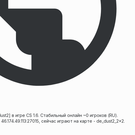
t2] в игре CS 1.6. Стабильный онлайн ~0 игроков (RU).
6.174.49.113:27015, сейчас играют на карте - de_dust2_2x2.