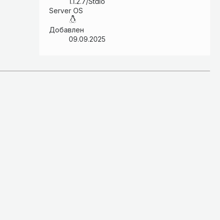
1.1.2.7/Stdio
Server OS
Добавлен
09.09.2025