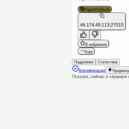
Подключиться
46.174.49.113:27015
В избранное
Еще
Подробнее
Статистика
Верификация
Продвину
Похоже, сейчас о сервере