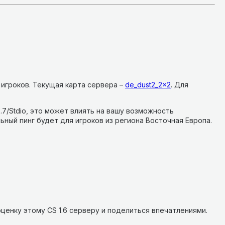
 игроков.
Текущая карта сервера –
de_dust2_2x2
.
Для
2.7/Stdio, это может влиять на вашу возможность
ьный пинг будет для игроков из региона Восточная Европа.
ценку этому CS 1.6 серверу и поделиться впечатлениями.