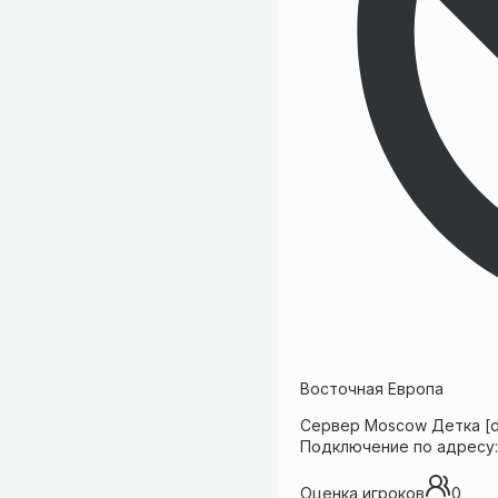
Восточная Европа
Сервер Moscow Детка [dus
Подключение по адресу: 4
Оценка игроков
0