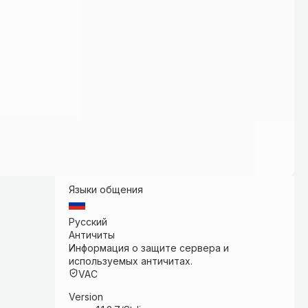
Языки общения
Русский
Античиты
Информация о защите сервера и
используемых античитах.
VAC
Version