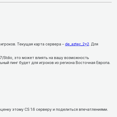
 игроков.
Текущая карта сервера –
de_aztec_2x2
.
Для
.7/Stdio, это может влиять на вашу возможность
ьный пинг будет для игроков из региона Восточная Европа.
ценку этому CS 1.6 серверу и поделиться впечатлениями.