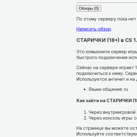
Обзоры
(0)
По этому серверу пока нет
Написать обзор
СТАРИЧКИ (18+) в CS 1
Это комьюнити сервер игры 
быстрого подключения испо
Сейчас на сервере играет 1
подключиться к нему.
Серве
Используется античит и на
Языки общения: ru.
Как зайти на СТАРИЧКИ (1
Через внутриигровой п
Через консоль игры: c
На странице вы можете ост
Используйте соответствую