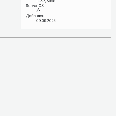
1.1.2.7/Stdio
Server OS
Добавлен
09.09.2025