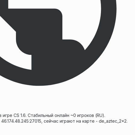
 игре CS 1.6. Стабильный онлайн ~0 игроков (RU).
6.174.48.245:27015, сейчас играют на карте - de_aztec_2x2.