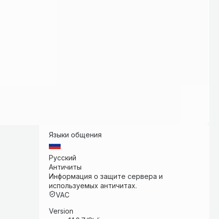
Языки общения
Русский
Античиты
Информация о защите сервера и
используемых античитах.
VAC
Version