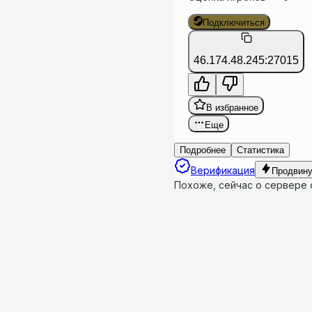
Подключиться
46.174.48.245:27015
В избранное
Еще
Подробнее
Статистика
Верификация
Продвину
Похоже, сейчас о сервере