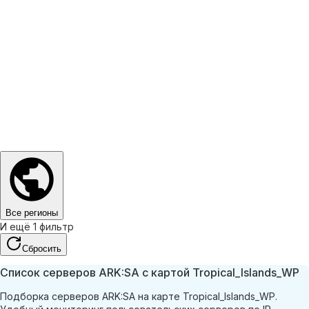
Все регионы
И ещё 1 фильтр
Сбросить
Список серверов ARK:SA с картой Tropical_Islands_WP
Подборка серверов ARK:SA на карте Tropical_Islands_WP.