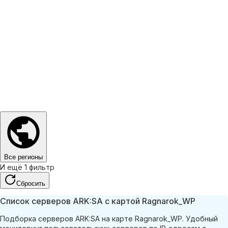
Все регионы
И ещё 1 фильтр
Сбросить
Список серверов ARK:SA с картой Ragnarok_WP
Подборка серверов ARK:SA на карте Ragnarok_WP. Удобный